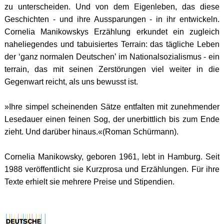
zu unterscheiden. Und von dem Eigenleben, das diese
Geschichten - und ihre Aussparungen - in ihr entwickeln.
Cornelia Manikowskys Erzählung erkundet ein zugleich
naheliegendes und tabuisiertes Terrain: das tägliche Leben
der ‘ganz normalen Deutschen’ im Nationalsozialismus - ein
terrain, das mit seinen Zerstörungen viel weiter in die
Gegenwart reicht, als uns bewusst ist.
»Ihre simpel scheinenden Sätze entfalten mit zunehmender
Lesedauer einen feinen Sog, der unerbittlich bis zum Ende
zieht. Und darüber hinaus.«(Roman Schürmann).
Cornelia Manikowsky, geboren 1961, lebt in Hamburg. Seit
1988 veröffentlicht sie Kurzprosa und Erzählungen. Für ihre
Texte erhielt sie mehrere Preise und Stipendien.