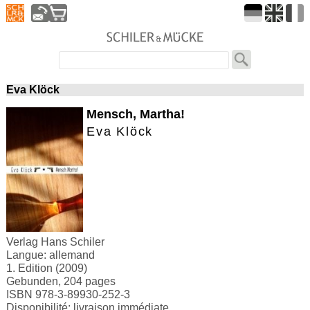
Eva Klöck
Mensch, Martha!
Eva Klöck
Verlag Hans Schiler
Langue: allemand
1. Edition (2009)
Gebunden, 204 pages
ISBN 978-3-89930-252-3
Disponibilité: livraison immédiate