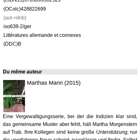
(OColc)428822699
(aut->dnb)
iso639-2/ger
Littératures allemande et connexes
(DDC)B
Du même auteur
Marthas Mann (2015)
Eine Vergewaltigungsserie, bei der die Indizien klar sind,
das gemeinsame Muster aber fehlt, hält Martha Morgenstern
auf Trab. Ihre Kollegen sind keine große Unterstützung; nur
die unerfahrene Neue scheint zuverlässig und findig. Selbst