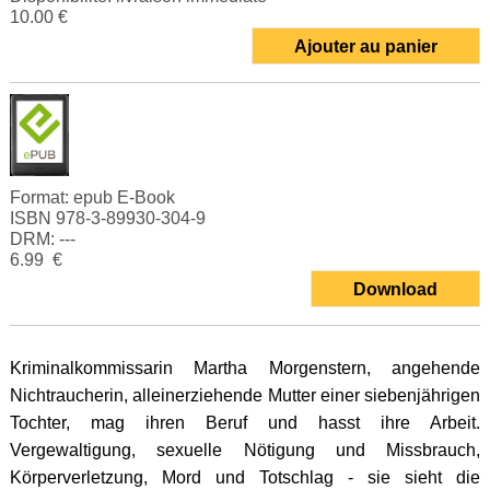
10.00 €
Ajouter au panier
Format:
epub E-Book
ISBN 978-3-89930-304-9
DRM: ---
6.99 €
Download
Kriminalkommissarin Martha Morgenstern, angehende
Nichtraucherin, alleinerziehende Mutter einer siebenjährigen
Tochter, mag ihren Beruf und hasst ihre Arbeit.
Vergewaltigung, sexuelle Nötigung und Missbrauch,
Körperverletzung, Mord und Totschlag ­- sie sieht die