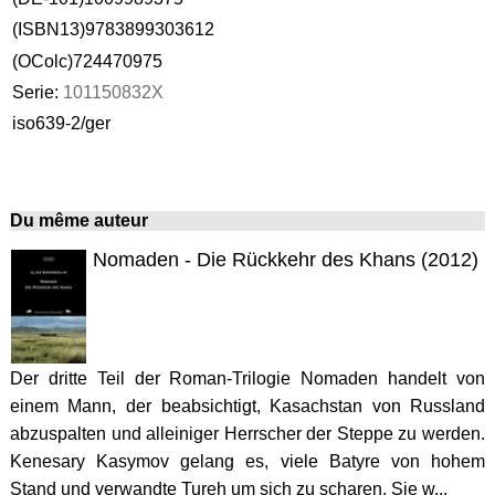
(ISBN13)9783899303612
(OColc)724470975
Serie:
101150832X
iso639-2/ger
Du même auteur
Nomaden - Die Rückkehr des Khans (2012)
Der dritte Teil der Roman-Trilogie Nomaden handelt von
einem Mann, der beabsichtigt, Kasach­stan von Russland
abzuspalten und alleiniger Herrscher der Steppe zu werden.
Kenesary Kasymov gelang es, viele Batyre von hohem
Stand und verwandte Tureh um sich zu scharen. Sie w...