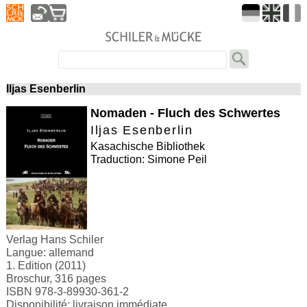
Iljas Esenberlin
Nomaden - Fluch des Schwertes
Iljas Esenberlin
Kasachische Bibliothek
Traduction: Simone Peil
Verlag Hans Schiler
Langue: allemand
1. Edition (2011)
Broschur, 316 pages
ISBN 978-3-89930-361-2
Disponibilité: livraison immédiate