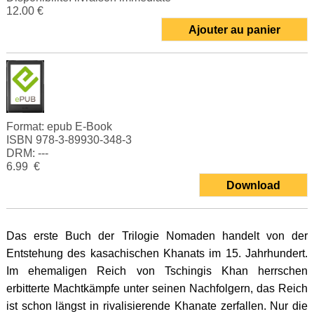
12.00 €
Ajouter au panier
Format:
epub E-Book
ISBN 978-3-89930-348-3
DRM: ---
6.99 €
Download
Das erste Buch der Trilogie Nomaden handelt von der
Entstehung des kasachischen Khanats im 15. Jahrhundert.
Im ehemaligen Reich von Tschingis Khan herrschen
erbitterte Machtkämpfe unter seinen Nachfolgern, das Reich
ist schon längst in rivalisierende Khanate zerfallen. Nur die