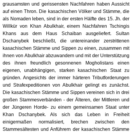
grausamsten und gerissensten Nachfahren haben Aussicht
auf einen Thron. Die kasachischen Völker und Stämme, die
als Nomaden leben, sind in der ersten Hälfte des 15. Jh. der
Willkür von Khan Abulkhair, einem Nachfahren Tschingis
Khans aus dem Haus Schaiban ausgeliefert. Sultan
Dschanybek beschließt, die untereinander zerstrittenen
kasachischen Stämme und Sippen zu einen, zusammen mit
ihnen von Abulkhair abzuwandern und mit der Unterstützung
des ihnen freundlich gesonnenen Mogholistans einen
eigenen, unabhängigen, starken kasachischen Staat zu
gründen. Angesichts der immer härteren Tributforderungen
und Strafexpeditionen von Abulkhair gelingt es zunächst.
Die kasachischen Stämme und Sippen vereinen sich in drei
großen Stammesverbänden - der Älteren, der Mittleren und
der Jüngeren Horde- zu einem gemeinsamen Staat unter
Khan Dschanybek. Als sich das Leben in Freiheit
einigermaßen normalisiert, brechen zwischen den
Stammesältesten und Anführern der kasachischen Stämme